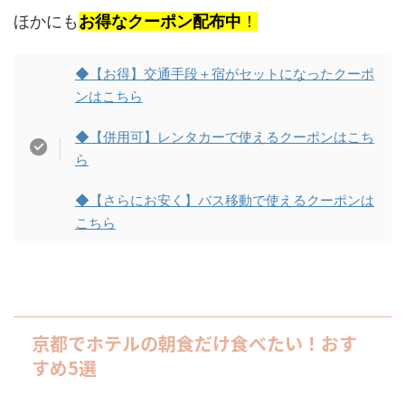
ほかにも
お得なクーポン配布中
！
◆【お得】交通手段＋宿がセットになったクーポ
ンはこちら
◆【併用可】レンタカーで使えるクーポンはこち
ら
◆【さらにお安く】バス移動で使えるクーポンは
こちら
京都でホテルの朝食だけ食べたい！おす
すめ5選