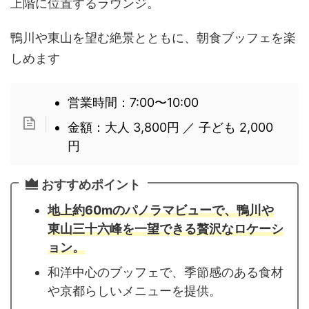
上階に位置するラウンジ。
鴨川や東山を望む絶景とともに、朝食ブッフェを楽
しめます
営業時間：7:00〜10:00
金額：大人 3,800円 ／ 子ども 2,000
円
おすすめポイント
地上約60mのパノラマビューで、鴨川や
東山三十六峰を一望できる贅沢なロケーシ
ョン。
和洋中心のブッフェで、季節感のある食材
や京都らしいメニューを提供。