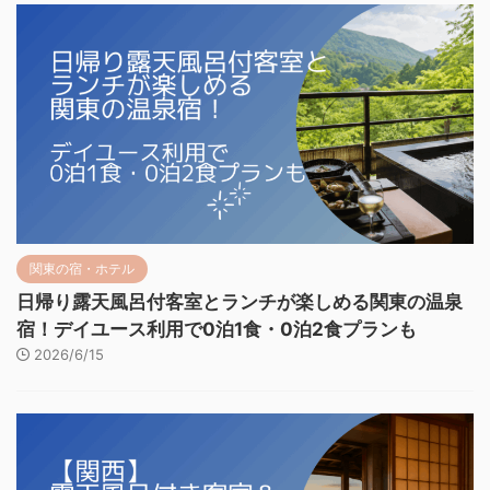
関東の宿・ホテル
日帰り露天風呂付客室とランチが楽しめる関東の温泉
宿！デイユース利用で0泊1食・0泊2食プランも
2026/6/15