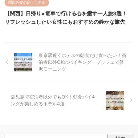
関西近畿の宿・ホテル
【関西】日帰り×電車で行ける心を癒す一人旅3選！
リフレッシュしたい女性にもおすすめの静かな旅先
東京駅近くホテルの朝食だけ食べたい！宿
泊者以外OKのバイキング・ブッフェで贅
沢モーニング
鹿児島で宿泊者以外でもOK！朝食バイキ
ングが楽しめるホテル4選