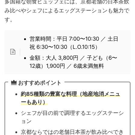
多国籍な朝食ビュッフェには、京都老舗の日本茶飲
み比べやシェフによるエッグステーションも魅力で
す。
営業時間：平日 7:00〜10:30 ／ 土日
祝 6:30〜10:30（L.O.10:15）
金額：大人 3,800円 ／ 子ども（6〜
12歳）1,900円 ／ 6歳未満無料
おすすめポイント
約85種類の豊富な料理（地産地消メニュ
ーもあり）
シェフが目の前で調理するエッグステーシ
ョン
京都ならではの老舗日本茶が飲み比べでき