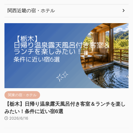
関西近畿の宿・ホテル
関東の宿・ホテル
【栃木】日帰り温泉露天風呂付き客室＆ランチを楽し
みたい！条件に近い宿6選
2026/6/16