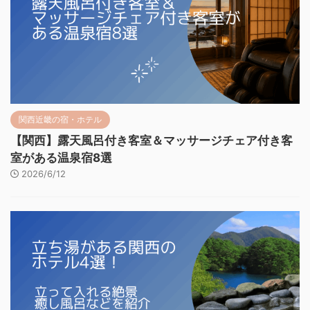
関西近畿の宿・ホテル
【関西】露天風呂付き客室＆マッサージチェア付き客
室がある温泉宿8選
2026/6/12