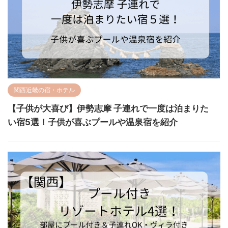
関西近畿の宿・ホテル
【子供が大喜び】伊勢志摩 子連れで一度は泊まりた
い宿5選！子供が喜ぶプールや温泉宿を紹介