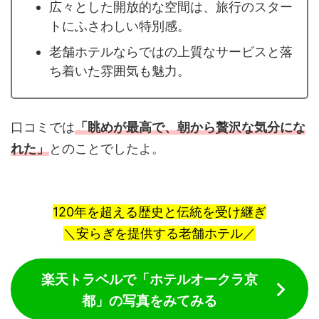
広々とした開放的な空間は、旅行のスター
トにふさわしい特別感。
老舗ホテルならではの上質なサービスと落
ち着いた雰囲気も魅力。
口コミでは
「眺めが最高で、朝から贅沢な気分にな
れた」
とのことでしたよ。
120年を超える歴史と伝統を受け継ぎ
＼安らぎを提供する老舗ホテル／
楽天トラベルで「ホテルオークラ京
都」の写真をみてみる