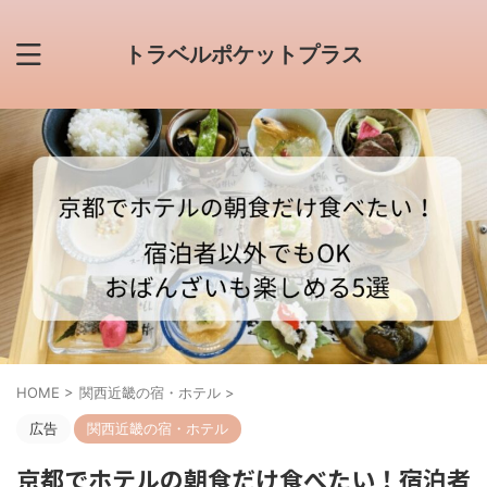
トラベルポケットプラス
HOME
>
関西近畿の宿・ホテル
>
広告
関西近畿の宿・ホテル
京都でホテルの朝食だけ食べたい！宿泊者