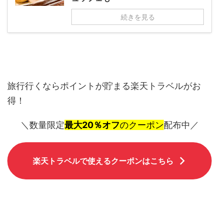
続きを見る
旅行行くならポイントが貯まる楽天トラベルがお
得！
＼数量限定
最大20％オフ
のクーポン
配布中／
楽天トラベルで使えるクーポンはこちら