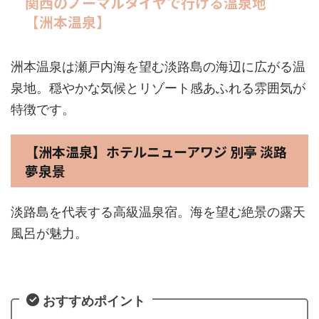
関西のノーマルタイヤで行ける温泉地
【洲本温泉】
洲本温泉は瀬戸内海を望む淡路島の海辺に広がる温
泉地。穏やかな気候とリゾート感あふれる雰囲気が
特徴です。
【洲本温泉】ホテルニューアワジ 別亭 淡路
夢泉景
淡路島を代表する高級温泉宿。海を望む絶景の露天
風呂が魅力。
おすすめポイント