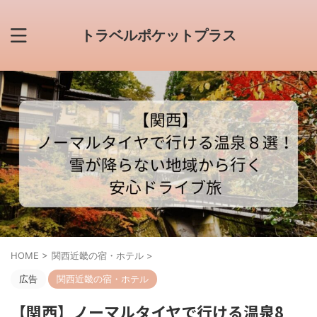
トラベルポケットプラス
HOME
>
関西近畿の宿・ホテル
>
広告
関西近畿の宿・ホテル
【関西】ノーマルタイヤで行ける温泉8