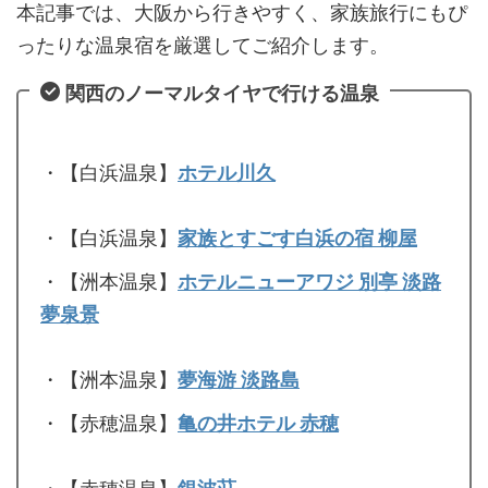
本記事では、大阪から行きやすく、家族旅行にもぴ
ったりな温泉宿を厳選してご紹介します。
関西のノーマルタイヤで行ける温泉
・【白浜温泉】
ホテル川久
・【白浜温泉】
家族とすごす白浜の宿 柳屋
・【洲本温泉】
ホテルニューアワジ 別亭 淡路
夢泉景
・【洲本温泉】
夢海游 淡路島
・【赤穂温泉】
亀の井ホテル 赤穂