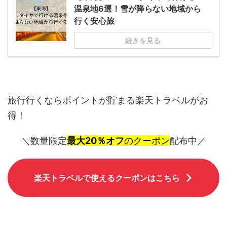
温泉地6選！雪が降らない地域から
行く安心旅
続きを見る
旅行行くならポイントが貯まる楽天トラベルがお
得！
＼数量限定
最大20％オフ
のクーポン
配布中／
楽天トラベルで使えるクーポンはこちら