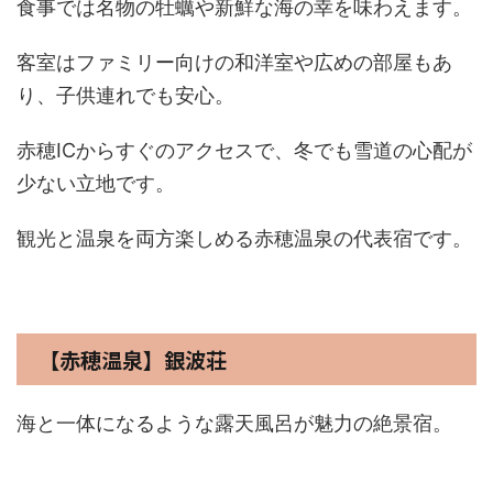
食事では名物の牡蠣や新鮮な海の幸を味わえます。
客室はファミリー向けの和洋室や広めの部屋もあ
り、子供連れでも安心。
赤穂ICからすぐのアクセスで、冬でも雪道の心配が
少ない立地です。
観光と温泉を両方楽しめる赤穂温泉の代表宿です。
【赤穂温泉】銀波荘
海と一体になるような露天風呂が魅力の絶景宿。