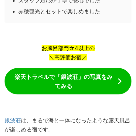
スタッフ対応が丁寧で安心でした
赤穂観光とセットで楽しめました
お風呂部門☆4以上の
＼高評価お宿／
楽天トラベルで「銀波荘」の写真をみ
てみる
銀波荘
は、まるで海と一体になったような露天風呂
が楽しめる宿です。