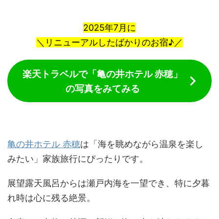
2025年7月に
＼リニューアルしたばかりのお宿♪／
楽天トラベルで「亀の井ホテル 赤穂」
の写真をみてみる
亀の井ホテル 赤穂
は「海を眺めながら温泉を楽し
みたい」家族旅行にぴったりです。
展望露天風呂からは瀬戸内海を一望でき、特に夕暮
れ時は心に残る絶景。