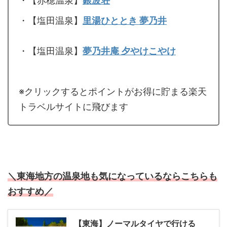
・【赤穂温泉】
銀波荘
・【塩田温泉】
里湯ひととき 夢乃井
・【塩田温泉】
夢乃井庵 夕やけこやけ
※クリックするとポイントがお得に貯まる楽天
トラベルサイトに飛びます
＼東海地方の温泉地も気になっているならこちらも
おすすめ／
【東海】ノーマルタイヤで行ける