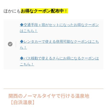
ほかにも
お得なクーポン配布中
！
◆交通手段＋宿がセットになったお得なクーポン
はこちら！
◆レンタカーで使える併用可能なクーポンはこち
ら！
◆バス移動で使えるさらにお得になるクーポンは
こちら！
関西のノーマルタイヤで行ける温泉地
【白浜温泉】