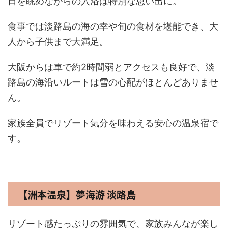
日を眺めながらの入浴は特別な思い出に。
食事では淡路島の海の幸や旬の食材を堪能でき、大
人から子供まで大満足。
大阪からは車で約2時間弱とアクセスも良好で、淡
路島の海沿いルートは雪の心配がほとんどありませ
ん。
家族全員でリゾート気分を味わえる安心の温泉宿で
す。
【洲本温泉】夢海游 淡路島
リゾート感たっぷりの雰囲気で、家族みんなが楽し