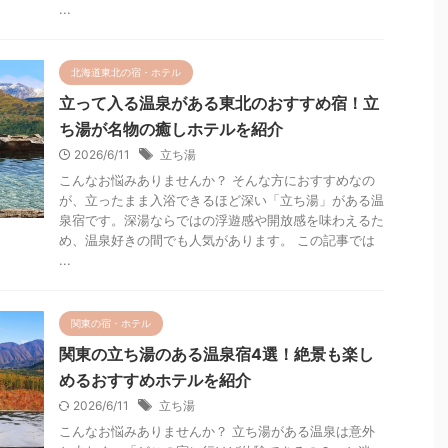
...
北海道東北の宿・ホテル
立って入る温泉がある東北のおすすめ宿！立
ち湯が名物の癒しホテルを紹介
2026/6/11
立ち湯
こんなお悩みありませんか？ そんな方におすすめなの
が、立ったまま入浴できるほど深い「立ち湯」がある温
泉宿です。深湯ならではの浮遊感や開放感を味わえるた
め、温泉好きの間でも人気があります。 この記事では
...
関東の宿・ホテル
関東の立ち湯のある温泉宿4選！絶景も楽し
めるおすすめホテルを紹介
2026/6/11
立ち湯
こんなお悩みありませんか？ 立ち湯がある温泉は意外