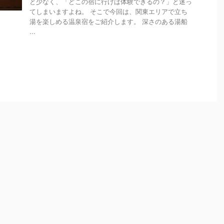
と少なく、「どこの宿に行けば体験できるの？」と迷っ
てしまいますよね。 そこで今回は、関東エリアで立ち
湯を楽しめる温泉宿をご紹介します。 深さのある湯船
...