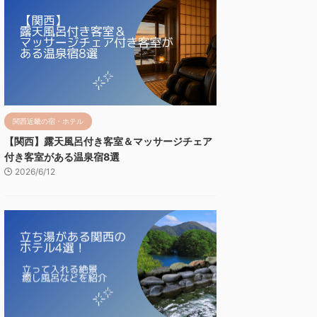
関西近畿の宿・ホテル
【関西】露天風呂付き客室＆マッサージチェア
付き客室がある温泉宿8選
2026/6/12