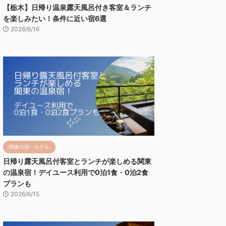
【栃木】日帰り温泉露天風呂付き客室＆ランチ
を楽しみたい！条件に近い宿6選
2026/6/16
関東の宿・ホテル
日帰り露天風呂付客室とランチが楽しめる関東
の温泉宿！デイユース利用で0泊1食・0泊2食
プランも
2026/6/15