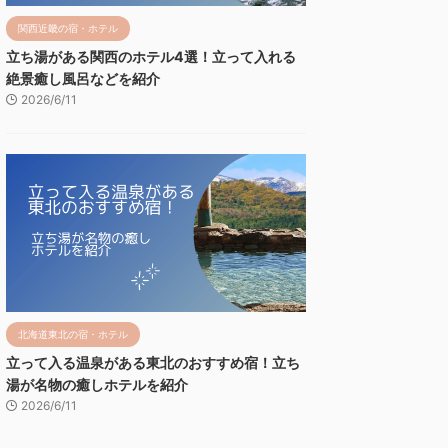
関西近畿の宿・ホテル
立ち湯がある関西のホテル4選！立って入れる
絶景癒し風呂などを紹介
2026/6/11
北海道東北の宿・ホテル
立って入る温泉がある東北のおすすめ宿！立ち
湯が名物の癒しホテルを紹介
2026/6/11