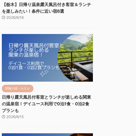
【栃木】日帰り温泉露天風呂付き客室＆ランチ
を楽しみたい！条件に近い宿6選
2026/6/16
関東の宿・ホテル
日帰り露天風呂付客室とランチが楽しめる関東
の温泉宿！デイユース利用で0泊1食・0泊2食
プランも
2026/6/15