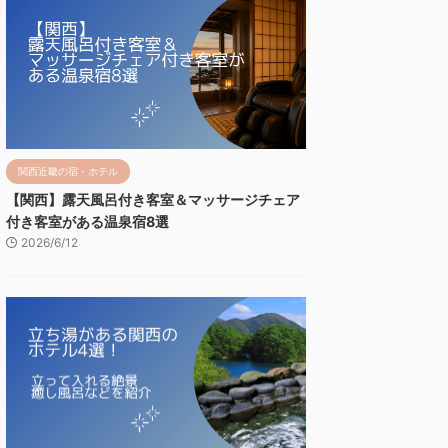
関西近畿の宿・ホテル
【関西】露天風呂付き客室＆マッサージチェア
付き客室がある温泉宿8選
2026/6/12