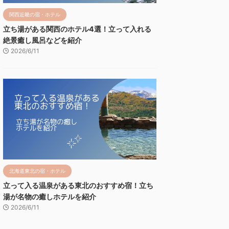
関西近畿の宿・ホテル
立ち湯がある関西のホテル4選！立って入れる
絶景癒し風呂などを紹介
2026/6/11
北海道東北の宿・ホテル
立って入る温泉がある東北のおすすめ宿！立ち
湯が名物の癒しホテルを紹介
2026/6/11