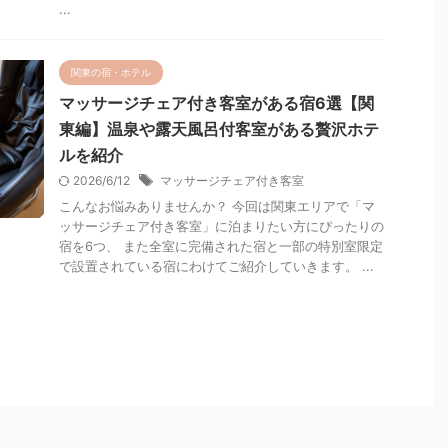
...
関東の宿・ホテル
マッサージチェア付き客室がある宿6選【関
東編】温泉や露天風呂付客室がある贅沢ホテ
ルを紹介
2026/6/12
マッサージチェア付き客室
こんなお悩みありませんか？ 今回は関東エリアで「マ
ッサージチェア付き客室」に泊まりたい方にぴったりの
宿を6つ、 また全室に完備された宿と一部の特別室限定
で設置されている宿にわけてご紹介していきます。 ...