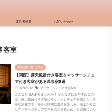
運営者情報
お問い合わせ
き客室
関西近畿の宿・ホテル
【関西】露天風呂付き客室＆マッサージチェ
ア付き客室がある温泉宿8選
2026/6/12
マッサージチェア付き客室
こんなお悩みありませんか？ そんな方におすすめなの
が、露天風呂付き客室にマッサージチェアを備えたホテ
ルや旅館です。好きな時間に温泉を楽しみ、湯上がりに
はマッサージチェアで体をほぐせるため、お部屋にいな