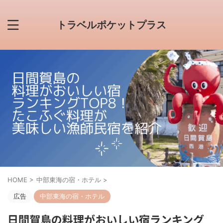
トラベルポケットプラス
HOME
>
中部東海の宿・ホテル
>
広告
中部東海の宿・ホテル
日間賀島の料理がおいしい宿ランキング