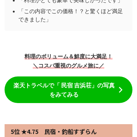
「料理がとても豪華で美味しかったです」
「この内容でこの価格！？と驚くほど満足
できました」
料理のボリューム＆鮮度に大満足！
＼コスパ重視のグルメ旅に／
楽天トラベルで「 民宿 吉浜荘」の写真
をみてみる
5位 ★4.75 民宿・釣船すずらん