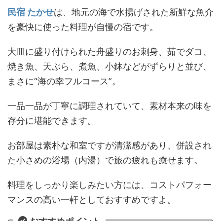
民宿 たかせ
は、地元の海で水揚げされた新鮮な魚介
を豪快に使った料理が自慢の宿です。
大皿に盛り付けられた舟盛りのお刺身、茹でダコ、
焼き魚、天ぷら、煮魚、小鉢などがずらりと並び、
まさに“海の幸フルコース”。
一品一品が丁寧に調理されていて、素材本来の味を
存分に堪能できます。
お部屋は素朴な和室ですが清潔感があり、併設され
た小さめの浴場（内湯）で旅の疲れも癒せます。
料理をしっかり楽しみたい方には、コストパフォー
マンスの高い一軒としておすすめですよ。