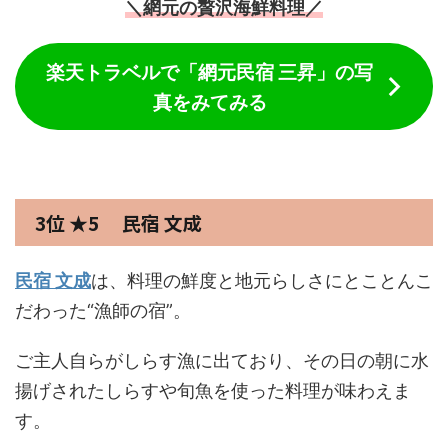
＼網元の贅沢海鮮料理／
楽天トラベルで「網元民宿 三昇」の写
真をみてみる
3位 ★5 民宿 文成
民宿 文成
は、料理の鮮度と地元らしさにとことんこ
だわった“漁師の宿”。
ご主人自らがしらす漁に出ており、その日の朝に水
揚げされたしらすや旬魚を使った料理が味わえま
す。