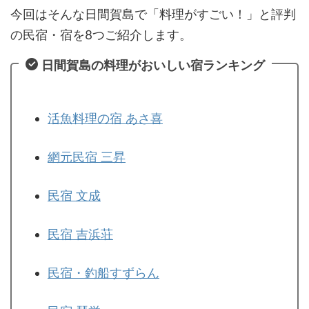
今回はそんな日間賀島で「料理がすごい！」と評判
の民宿・宿を8つご紹介します。
日間賀島の料理がおいしい宿ランキング
活魚料理の宿 あさ喜
網元民宿 三昇
民宿 文成
民宿 吉浜荘
民宿・釣船すずらん