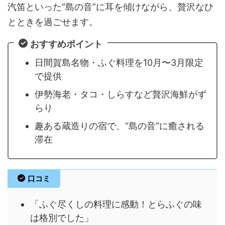
汽笛といった“島の音”に耳を傾けながら、贅沢なひ
とときを過ごせます。
おすすめポイント
日間賀島名物・ふぐ料理を10月〜3月限定
で提供
伊勢海老・タコ・しらすなど贅沢海鮮がず
らり
趣ある蔵造りの宿で、“島の音”に癒される
滞在
口コミ
「ふぐ尽くしの料理に感動！とらふぐの味
は格別でした」