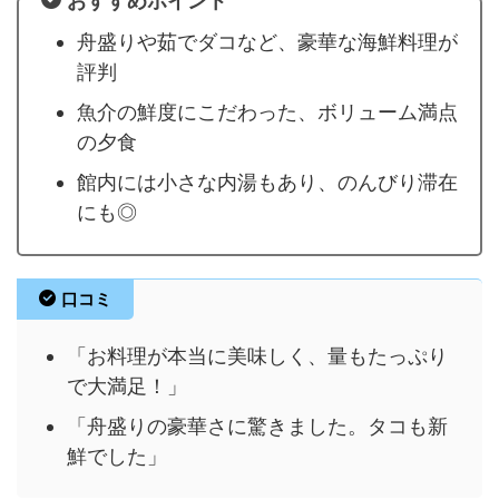
おすすめポイント
舟盛りや茹でダコなど、豪華な海鮮料理が
評判
魚介の鮮度にこだわった、ボリューム満点
の夕食
館内には小さな内湯もあり、のんびり滞在
にも◎
口コミ
「お料理が本当に美味しく、量もたっぷり
で大満足！」
「舟盛りの豪華さに驚きました。タコも新
鮮でした」