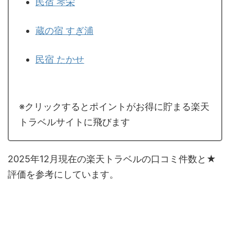
民宿 琴栄
蔵の宿 すぎ浦
民宿 たかせ
※クリックするとポイントがお得に貯まる楽天
トラベルサイトに飛びます
2025年12月現在の楽天トラベルの口コミ件数と★
評価を参考にしています。