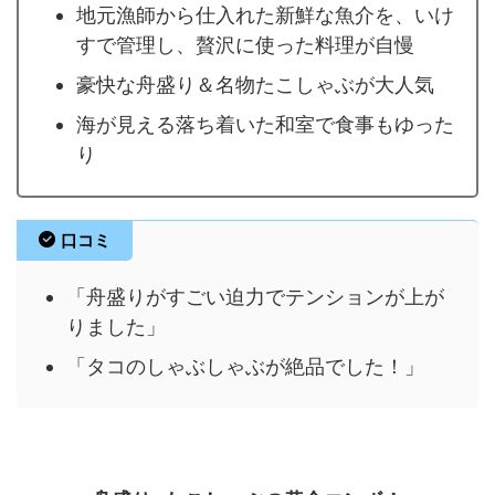
地元漁師から仕入れた新鮮な魚介を、いけ
すで管理し、贅沢に使った料理が自慢
豪快な舟盛り＆名物たこしゃぶが大人気
海が見える落ち着いた和室で食事もゆった
り
口コミ
「舟盛りがすごい迫力でテンションが上が
りました」
「タコのしゃぶしゃぶが絶品でした！」