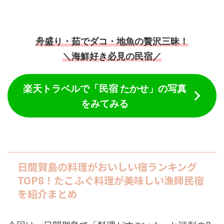
舟盛り・茹でダコ・地魚の贅沢三昧！
＼海鮮好き必見の民宿／
楽天トラベルで「民宿 たかせ」の写真
をみてみる
日間賀島の料理がおいしい宿ランキング
TOP8！たこふぐ料理が美味しい漁師民宿
を紹介まとめ