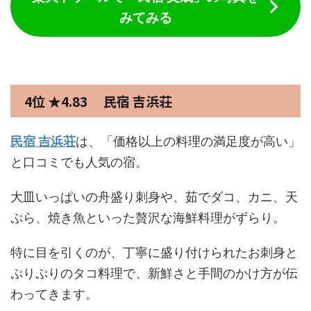
みてみる
4位 ★4.83 民宿 吉浜荘
民宿 吉浜荘
は、「価格以上の料理の満足度が高い」
と口コミでも人気の宿。
大皿いっぱいの舟盛り刺身や、茹でダコ、カニ、天
ぷら、焼き魚といった贅沢な海鮮料理がずらり。
特に目を引くのが、丁寧に盛り付けられたお刺身と
ぷりぷりのタコ料理で、新鮮さと手間のかけ方が伝
わってきます。