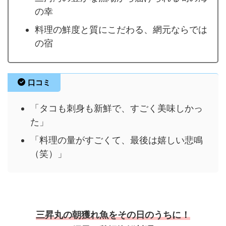
の幸
料理の鮮度と質にこだわる、網元ならでは
の宿
口コミ
「タコも刺身も新鮮で、すごく美味しかっ
た」
「料理の量がすごくて、最後は嬉しい悲鳴
（笑）」
三昇丸の朝獲れ魚をその日のうちに！