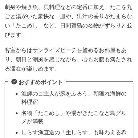
刺身や焼き魚、貝料理などの定番に加え、たこを丸
ごと湯がいた豪快な一皿や、出汁の香りがたまらな
い「たこめし」など、日間賀島の名物がずらりと並
びます。
客室からはサンライズビーチを望めるお部屋もあ
り、朝日と潮風を感じながら、心もお腹も満たされ
る滞在が楽しめます。
おすすめポイント
漁師のご主人が腕をふるう、朝獲れ海鮮の
料理宿
名物「たこめし」や湯がきたこなど島グル
メが満載
しらす漁直送の「生しらす」も味わえる希