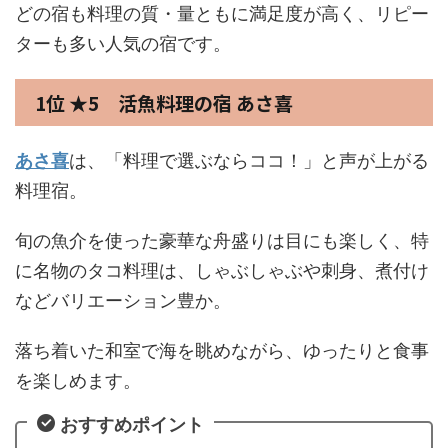
どの宿も料理の質・量ともに満足度が高く、リピー
ターも多い人気の宿です。
1位 ★5 活魚料理の宿 あさ喜
あさ喜
は、「料理で選ぶならココ！」と声が上がる
料理宿。
旬の魚介を使った豪華な舟盛りは目にも楽しく、特
に名物のタコ料理は、しゃぶしゃぶや刺身、煮付け
などバリエーション豊か。
落ち着いた和室で海を眺めながら、ゆったりと食事
を楽しめます。
おすすめポイント