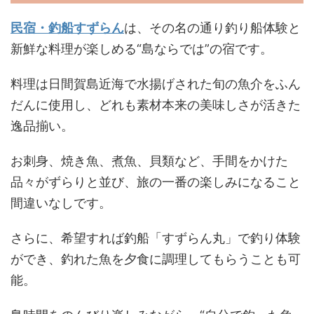
民宿・釣船すずらん
は、その名の通り釣り船体験と
新鮮な料理が楽しめる“島ならでは”の宿です。
料理は日間賀島近海で水揚げされた旬の魚介をふん
だんに使用し、どれも素材本来の美味しさが活きた
逸品揃い。
お刺身、焼き魚、煮魚、貝類など、手間をかけた
品々がずらりと並び、旅の一番の楽しみになること
間違いなしです。
さらに、希望すれば釣船「すずらん丸」で釣り体験
ができ、釣れた魚を夕食に調理してもらうことも可
能。