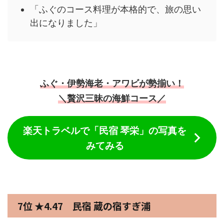
「ふぐのコース料理が本格的で、旅の思い
出になりました」
ふぐ・伊勢海老・アワビが勢揃い！
＼贅沢三昧の海鮮コース／
楽天トラベルで「民宿 琴栄」の写真を
みてみる
7位 ★4.47 民宿 蔵の宿すぎ浦