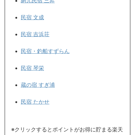
網元民宿 三昇
民宿 文成
民宿 吉浜荘
民宿・釣船すずらん
民宿 琴栄
蔵の宿 すぎ浦
民宿 たかせ
※クリックするとポイントがお得に貯まる楽天