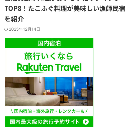
TOP8！たこふぐ料理が美味しい漁師民宿
を紹介
2025年12月14日