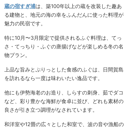
蔵の宿すぎ浦
は、築100年以上の蔵を改装した趣あ
る建物と、地元の海の幸をふんだんに使った料理が
魅力の民宿です。
特に10月〜3月限定で提供されるふぐ料理は、てっ
さ・てっちり・ふぐの唐揚げなどが楽しめる冬の名
物プラン。
上品な旨みとぷりっとした食感のふぐは、日間賀島
を訪れるなら一度は味わいたい逸品です。
他にも伊勢海老のお造り、しらすの刺身、茹でダコ
など、彩り豊かな海鮮が食卓に並び、どれも素材の
良さが引き立つ調理がなされています。
和洋室や12畳の広々とした和室で、波の音や漁船の