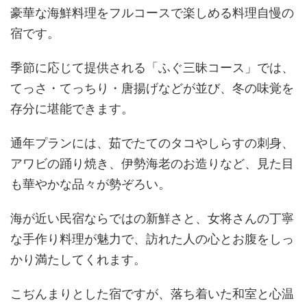
豪華な海鮮料理をフルコースで楽しめる料理自慢の
宿です。
季節に応じて提供される「ふぐ三昧コース」では、
てっさ・てっちり・唐揚げなどが並び、冬の味覚を
存分に堪能できます。
通年プランには、茹でたてのタコやしらすの刺身、
アワビの踊り焼き、伊勢海老のお造りなど、見た目
も華やかな品々が勢ぞろい。
海が近い民宿ならではの新鮮さと、女将さんの丁寧
な手作り料理が魅力で、訪れた人の心とお腹をしっ
かり満たしてくれます。
こぢんまりとした宿ですが、落ち着いた和室と心温