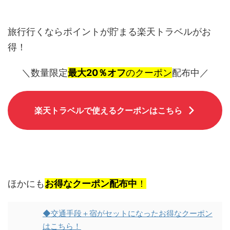
旅行行くならポイントが貯まる楽天トラベルがお
得！
＼数量限定
最大20％オフ
のクーポン
配布中／
楽天トラベルで使えるクーポンはこちら
ほかにも
お得なクーポン配布中
！
◆交通手段＋宿がセットになったお得なクーポン
はこちら！