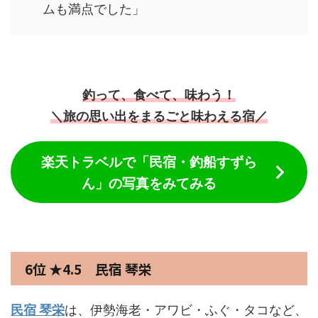
ムも満点でした」
釣って、食べて、味わう！
＼旅の思い出をまるごと味わえる宿／
楽天トラベルで「民宿・釣船すずら
ん」の写真をみてみる
6位 ★4.5 民宿 琴栄
民宿 琴栄
は、伊勢海老・アワビ・ふぐ・タコなど、