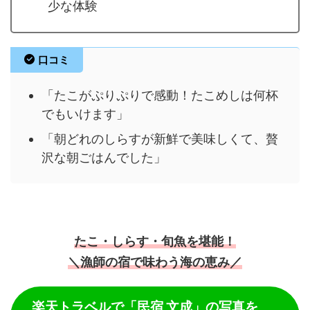
少な体験
口コミ
「たこがぷりぷりで感動！たこめしは何杯
でもいけます」
「朝どれのしらすが新鮮で美味しくて、贅
沢な朝ごはんでした」
たこ・しらす・旬魚を堪能！
＼漁師の宿で味わう海の恵み／
楽天トラベルで「民宿 文成」の写真を