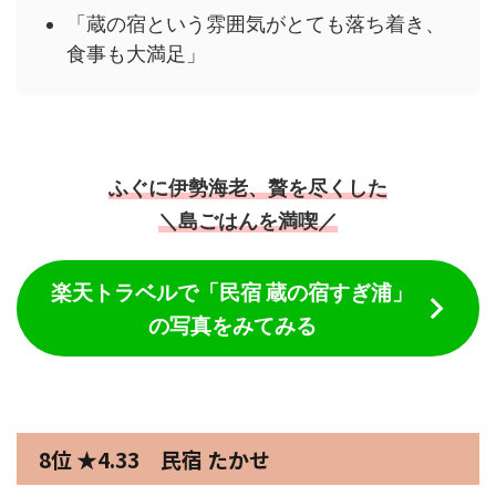
「蔵の宿という雰囲気がとても落ち着き、
食事も大満足」
ふぐに伊勢海老、贅を尽くした
＼島ごはんを満喫／
楽天トラベルで「民宿 蔵の宿すぎ浦」
の写真をみてみる
8位 ★4.33 民宿 たかせ